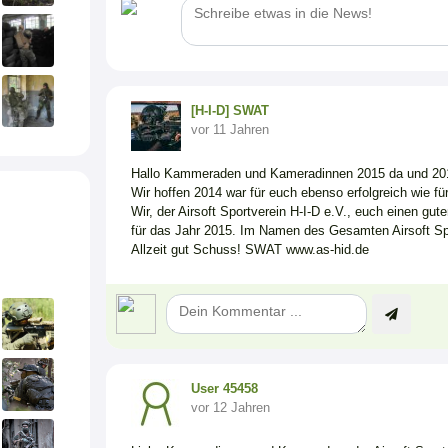
[H-I-D] SWAT
vor 11 Jahren
Hallo Kammeraden und Kameradinnen 2015 da und 2
Wir hoffen 2014 war für euch ebenso erfolgreich wie f
Wir, der Airsoft Sportverein H-I-D e.V., euch einen gute
für das Jahr 2015. Im Namen des Gesamten Airsoft Spo
Allzeit gut Schuss! SWAT www.as-hid.de
User 45458
vor 12 Jahren