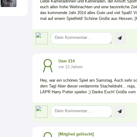
Liebe Kameradinnen und Kameraden, der Airsoft Sport
euch allen frohe Weihnachten und eine besinnliche Zei
das kommende Jahr 2014 alles Gute und viel Spaß! Viell
mal auf einem Spielfeld! Schöne Grüße aus Hessen, [H-
User 214
vor 13 Jahren
Hey, war ein schönes Spiel am Samstag. Auch sehr s
dem Tag! Aber dieser verdammte Stacheldraht... nuja, j
LAPR Harry Potter spielen ;) Danke Euch! Grüße vo
[Mitglied gelöscht]