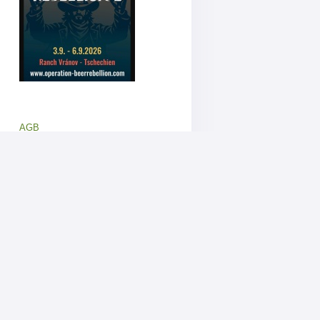
AGB
Datenschutz
Impressum
Verhaltenskodex
FAQ