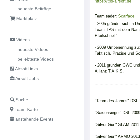
https://tps-airsoft.de
neueste Beiträge
Teamleader:
Scarface
Marktplatz
- 2005 gründet sich in D
Team TPS mit dem Nam
Pfeilschnell"
Videos
- 2009 Umbenennung zu:
neueste Videos
Taktisch, Präzise und Sc
beliebteste Videos
- 2011 gründen GWC und
AirsoftLinks
Allianz T.A.K.S.
Airsoft-Jobs
....................................
............................
Suche
"Team des Jahres" DSL 
Team-Karte
"Saisonsieger" DSL 200
anstehende Events
"Silver Gun" SLAM 2011
"Silver Gun" ARMO 2013