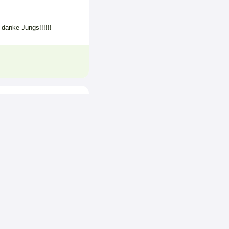
danke Jungs!!!!!!
 schon darauf in zwei