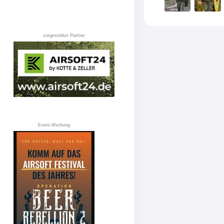
vorgestellter Partner
Event-Werbung