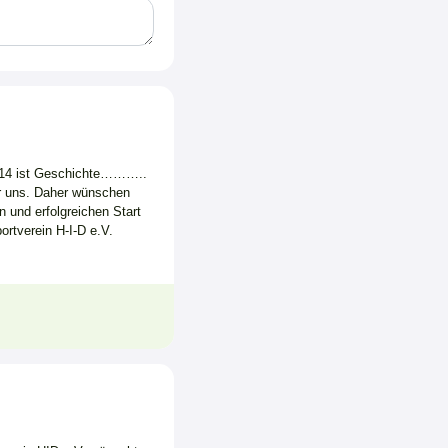
014 ist Geschichte………..
ür uns. Daher wünschen
n und erfolgreichen Start
rtverein H-I-D e.V.