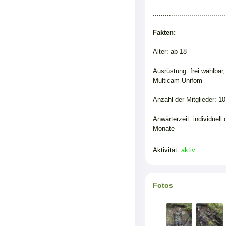
....................................
............................
Fakten:
Alter: ab 18
Ausrüstung: frei wählbar,
Multicam Unifom
Anzahl der Mitglieder: 10
Anwärterzeit: individuell 
Monate
Aktivität:
aktiv
Fotos