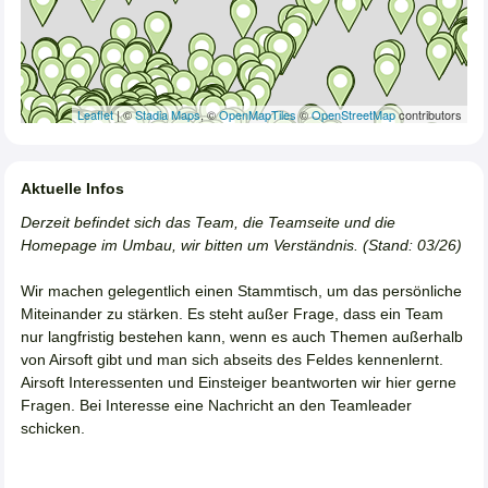
Leaflet
| ©
Stadia Maps
, ©
OpenMapTiles
©
OpenStreetMap
contributors
Aktuelle Infos
Derzeit befindet sich das Team, die Teamseite und die
Homepage im Umbau, wir bitten um Verständnis. (Stand: 03/26)
Wir machen gelegentlich einen Stammtisch, um das persönliche
Miteinander zu stärken. Es steht außer Frage, dass ein Team
nur langfristig bestehen kann, wenn es auch Themen außerhalb
von Airsoft gibt und man sich abseits des Feldes kennenlernt.
Airsoft Interessenten und Einsteiger beantworten wir hier gerne
Fragen. Bei Interesse eine Nachricht an den Teamleader
schicken.