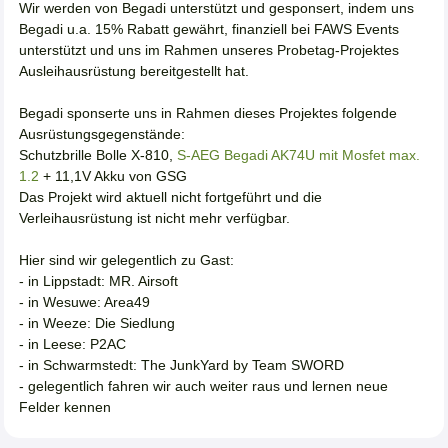
Wir werden von Begadi unterstützt und gesponsert, indem uns
Begadi u.a. 15% Rabatt gewährt, finanziell bei FAWS Events
unterstützt und uns im Rahmen unseres Probetag-Projektes
Ausleihausrüstung bereitgestellt hat.
Begadi sponserte uns in Rahmen dieses Projektes folgende
Ausrüstungsgegenstände:
Schutzbrille Bolle X-810,
S-AEG Begadi AK74U mit Mosfet max.
1.2
+ 11,1V Akku von GSG
Das Projekt wird aktuell nicht fortgeführt und die
Verleihausrüstung ist nicht mehr verfügbar.
Hier sind wir gelegentlich zu Gast:
- in Lippstadt: MR. Airsoft
- in Wesuwe: Area49
- in Weeze: Die Siedlung
- in Leese: P2AC
- in Schwarmstedt: The JunkYard by Team SWORD
- gelegentlich fahren wir auch weiter raus und lernen neue
Felder kennen