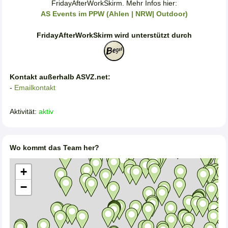
FridayAfterWorkSkirm. Mehr Infos hier:
AS Events im PPW (Ahlen | NRW| Outdoor)
FridayAfterWorkSkirm wird unterstützt durch
Kontakt außerhalb ASVZ.net:
-
Emailkontakt
Aktivität:
aktiv
Wo kommt das Team her?
+
−