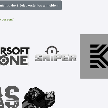
icht dabei? Jetzt kostenlos anmelden!
ergessen?