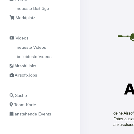
neueste Beiträge
Marktplatz
Videos
neueste Videos
beliebteste Videos
AirsoftLinks
Airsoft-Jobs
Suche
Team-Karte
deine Airso
anstehende Events
Fotos auszu
anzuschaue