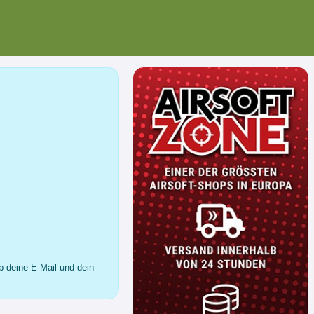
b deine E-Mail und dein