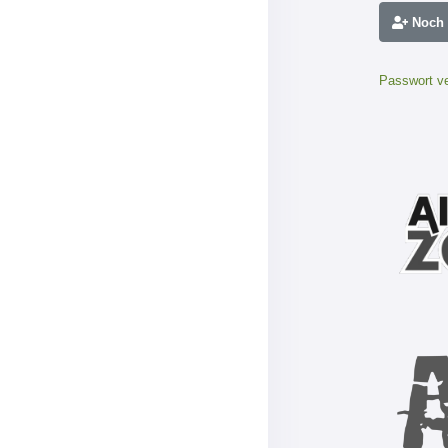
Noch n
Passwort v