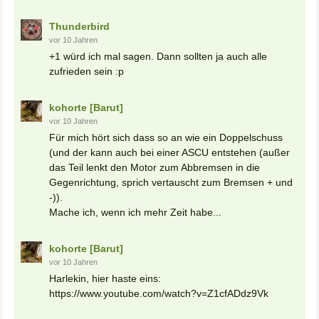
Thunderbird
vor 10 Jahren
+1 würd ich mal sagen. Dann sollten ja auch alle
zufrieden sein :p
kohorte [Barut]
vor 10 Jahren
Für mich hört sich dass so an wie ein Doppelschuss
(und der kann auch bei einer ASCU entstehen (außer
das Teil lenkt den Motor zum Abbremsen in die
Gegenrichtung, sprich vertauscht zum Bremsen + und
-)).
Mache ich, wenn ich mehr Zeit habe...
kohorte [Barut]
vor 10 Jahren
Harlekin, hier haste eins:
https://www.youtube.com/watch?v=Z1cfADdz9Vk