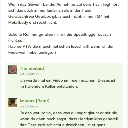
Wenn das Gewehr bei der Aufnahme auf dem Tisch liegt hört
sich das doch immer lauter an als in der Hand.
Geräuschfreie Gearbox gibt's auch nicht, in nem M4 mit
Metallbody erst recht nicht.
Schöne Rof, nur gefallen mir dir die Speedtrigger optisch
nicht so.
Hab ne PTW die manchmal schon losschießt wenn ich den
Feuerwahlhebel umlege;-)
Thunderbird
vor 10 Jahren
ich werde mal ein Video im freien machen. Dieses ist
im hallendem Keller entstanden.
kohorte [Barut]
vor 10 Jahren
Ja das war Ironie, dass was du sagst glaubt er mir nie,
wenn du dann noch sagst, dass Handymikros generell
das Geräusch schlecht aufzeichnen, ist er ganz