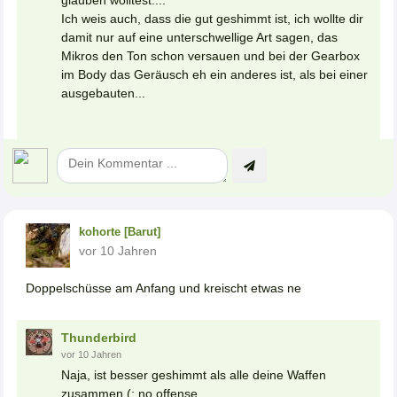
glauben wolltest....
Ich weis auch, dass die gut geshimmt ist, ich wollte dir
damit nur auf eine unterschwellige Art sagen, das
Mikros den Ton schon versauen und bei der Gearbox
im Body das Geräusch eh ein anderes ist, als bei einer
ausgebauten...
kohorte [Barut]
vor 10 Jahren
Doppelschüsse am Anfang und kreischt etwas ne
Thunderbird
vor 10 Jahren
Naja, ist besser geshimmt als alle deine Waffen
zusammen (; no offense