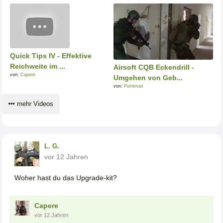
Quick Tips IV - Effektive
Reichweite im ...
Airsoft CQB Eckendrill -
von:
Capere
Umgehen von Geb...
von:
Pointman
mehr Videos
L. G.
vor 12 Jahren
Woher hast du das Upgrade-kit?
Capere
vor 12 Jahren