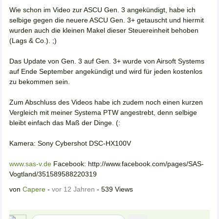
Wie schon im Video zur ASCU Gen. 3 angekündigt, habe ich
selbige gegen die neuere ASCU Gen. 3+ getauscht und hiermit
wurden auch die kleinen Makel dieser Steuereinheit behoben
(Lags & Co.). ;)
Das Update von Gen. 3 auf Gen. 3+ wurde von Airsoft Systems
auf Ende September angekündigt und wird für jeden kostenlos
zu bekommen sein.
Zum Abschluss des Videos habe ich zudem noch einen kurzen
Vergleich mit meiner Systema PTW angestrebt, denn selbige
bleibt einfach das Maß der Dinge. (:
Kamera: Sony Cybershot DSC-HX100V
www.sas-v.de
Facebook: http://www.facebook.com/pages/SAS-
Vogtland/351589588220319
von
Capere
-
vor 12 Jahren
- 539 Views