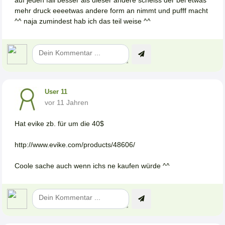
mehr druck eeeetwas andere form an nimmt und pufff macht
^^ naja zumindest hab ich das teil weise ^^
User 11
vor 11 Jahren
Hat evike zb. für um die 40$
http://www.evike.com/products/48606/
Coole sache auch wenn ichs ne kaufen würde ^^