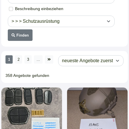
Beschreibung einbeziehen
Finden
1
2
3
...
358 Angebote gefunden