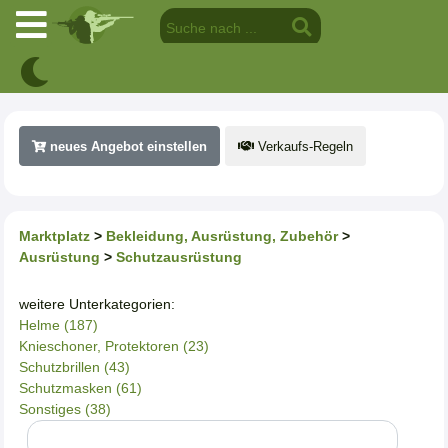
neues Angebot einstellen
Verkaufs-Regeln
Marktplatz
>
Bekleidung, Ausrüstung, Zubehör
>
Ausrüstung
>
Schutzausrüstung
weitere Unterkategorien:
Helme (187)
Knieschoner, Protektoren (23)
Schutzbrillen (43)
Schutzmasken (61)
Sonstiges (38)