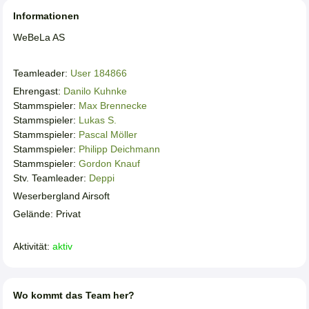
Informationen
WeBeLa AS
Teamleader:
User 184866
Ehrengast:
Danilo Kuhnke
Stammspieler:
Max Brennecke
Stammspieler:
Lukas S.
Stammspieler:
Pascal Möller
Stammspieler:
Philipp Deichmann
Stammspieler:
Gordon Knauf
Stv. Teamleader:
Deppi
Weserbergland Airsoft
Gelände: Privat
Aktivität:
aktiv
Wo kommt das Team her?