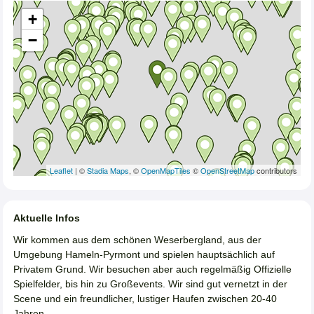
+
−
Leaflet
| ©
Stadia Maps
, ©
OpenMapTiles
©
OpenStreetMap
contributors
Aktuelle Infos
Wir kommen aus dem schönen Weserbergland, aus der
Umgebung Hameln-Pyrmont und spielen hauptsächlich auf
Privatem Grund. Wir besuchen aber auch regelmäßig Offizielle
Spielfelder, bis hin zu Großevents. Wir sind gut vernetzt in der
Scene und ein freundlicher, lustiger Haufen zwischen 20-40
Jahren.