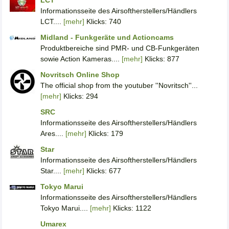
LCT
Informationsseite des Airsoftherstellers/Händlers
LCT....
[mehr]
Klicks: 740
Midland - Funkgeräte und Actioncams
Produktbereiche sind PMR- und CB-Funkgeräten
sowie Action Kameras....
[mehr]
Klicks: 877
Novritsch Online Shop
The official shop from the youtuber ''Novritsch''...
[mehr]
Klicks: 294
SRC
Informationsseite des Airsoftherstellers/Händlers
Ares....
[mehr]
Klicks: 179
Star
Informationsseite des Airsoftherstellers/Händlers
Star....
[mehr]
Klicks: 677
Tokyo Marui
Informationsseite des Airsoftherstellers/Händlers
Tokyo Marui....
[mehr]
Klicks: 1122
Umarex