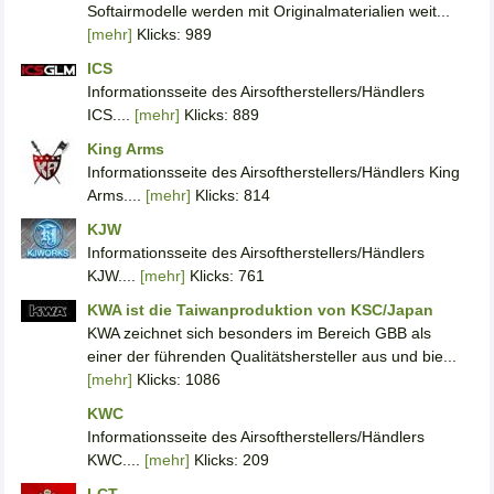
Softairmodelle werden mit Originalmaterialien weit...
[mehr]
Klicks: 989
ICS
Informationsseite des Airsoftherstellers/Händlers
ICS....
[mehr]
Klicks: 889
King Arms
Informationsseite des Airsoftherstellers/Händlers King
Arms....
[mehr]
Klicks: 814
KJW
Informationsseite des Airsoftherstellers/Händlers
KJW....
[mehr]
Klicks: 761
KWA ist die Taiwanproduktion von KSC/Japan
KWA zeichnet sich besonders im Bereich GBB als
einer der führenden Qualitätshersteller aus und bie...
[mehr]
Klicks: 1086
KWC
Informationsseite des Airsoftherstellers/Händlers
KWC....
[mehr]
Klicks: 209