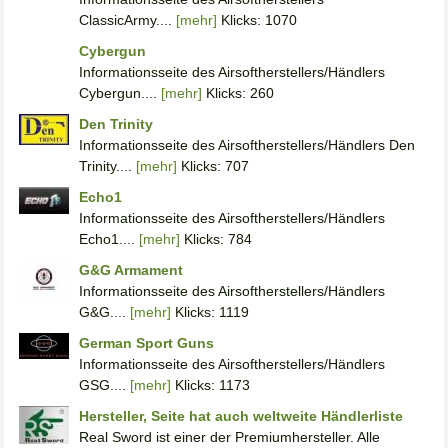
ClassicArmy....
[mehr]
Klicks: 1070
Cybergun
Informationsseite des Airsoftherstellers/Händlers
Cybergun....
[mehr]
Klicks: 260
Den Trinity
Informationsseite des Airsoftherstellers/Händlers Den
Trinity....
[mehr]
Klicks: 707
Echo1
Informationsseite des Airsoftherstellers/Händlers
Echo1....
[mehr]
Klicks: 784
G&G Armament
Informationsseite des Airsoftherstellers/Händlers
G&G....
[mehr]
Klicks: 1119
German Sport Guns
Informationsseite des Airsoftherstellers/Händlers
GSG....
[mehr]
Klicks: 1173
Hersteller, Seite hat auch weltweite Händlerliste
Real Sword ist einer der Premiumhersteller. Alle