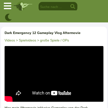
Dark Emergency 12 Gameplay Vlog Aftermovie
Videos
> Spielvideos
> große Spiele / OPs
Hier mein Aftermovie inklusive Gameplay von der Dark