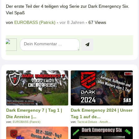
Der erste Teil der 4 teiligen vlog Serie zur Dark Emergency Six.
Viel Spaß
von
EUROBASS (Patrick)
-
vor 8 Jahren
- 67 Views
Dark Emergency 7 | Tag 1 |
Dark Emergency 2024 | Unser
Die Anreise |...
Tag 1 auf de...
von:
EUROBASS (Patrick)
von:
Tactical-Deluxe - Airsoft...