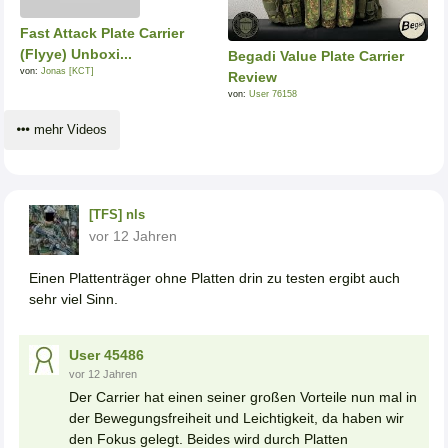
Fast Attack Plate Carrier
(Flyye) Unboxi...
Begadi Value Plate Carrier
von:
Jonas [KCT]
Review
von:
User 76158
mehr Videos
[TFS] nls
vor 12 Jahren
Einen Plattenträger ohne Platten drin zu testen ergibt auch
sehr viel Sinn.
User 45486
vor 12 Jahren
Der Carrier hat einen seiner großen Vorteile nun mal in
der Bewegungsfreiheit und Leichtigkeit, da haben wir
den Fokus gelegt. Beides wird durch Platten