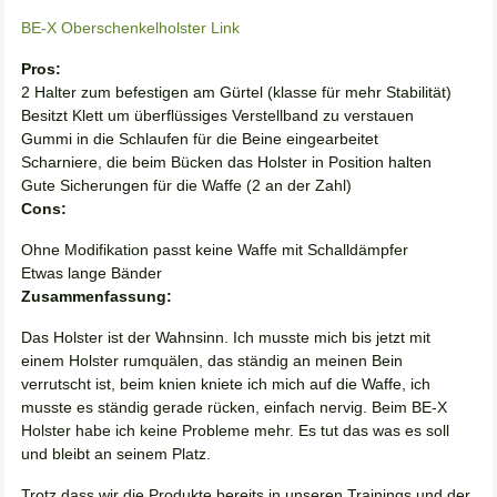
BE-X Oberschenkelholster Link
Pros:
2 Halter zum befestigen am Gürtel (klasse für mehr Stabilität)
Besitzt Klett um überflüssiges Verstellband zu verstauen
Gummi in die Schlaufen für die Beine eingearbeitet
Scharniere, die beim Bücken das Holster in Position halten
Gute Sicherungen für die Waffe (2 an der Zahl)
Cons:
Ohne Modifikation passt keine Waffe mit Schalldämpfer
Etwas lange Bänder
Zusammenfassung:
Das Holster ist der Wahnsinn. Ich musste mich bis jetzt mit
einem Holster rumquälen, das ständig an meinen Bein
verrutscht ist, beim knien kniete ich mich auf die Waffe, ich
musste es ständig gerade rücken, einfach nervig. Beim BE-X
Holster habe ich keine Probleme mehr. Es tut das was es soll
und bleibt an seinem Platz.
Trotz dass wir die Produkte bereits in unseren Trainings und der