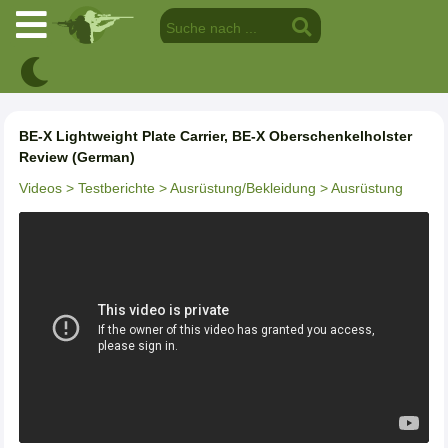
BE-X Lightweight Plate Carrier, BE-X Oberschenkelholster
Review (German)
Videos
> Testberichte
> Ausrüstung/Bekleidung
> Ausrüstung