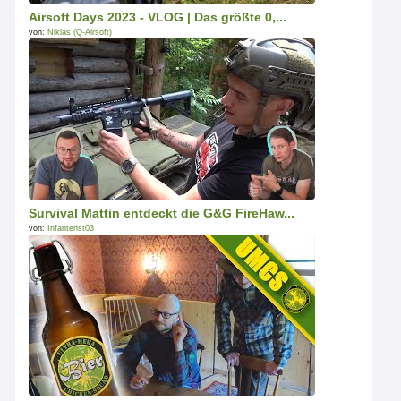
Airsoft Days 2023 - VLOG | Das größte 0,...
von:
Niklas (Q-Airsoft)
Survival Mattin entdeckt die G&G FireHaw...
von:
Infanterist03