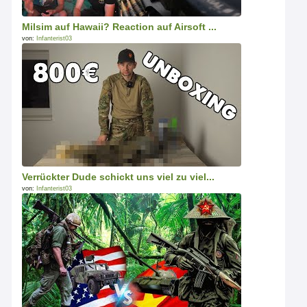
Milsim auf Hawaii? Reaction auf Airsoft ...
von:
Infanterist03
Verrückter Dude schickt uns viel zu viel...
von:
Infanterist03