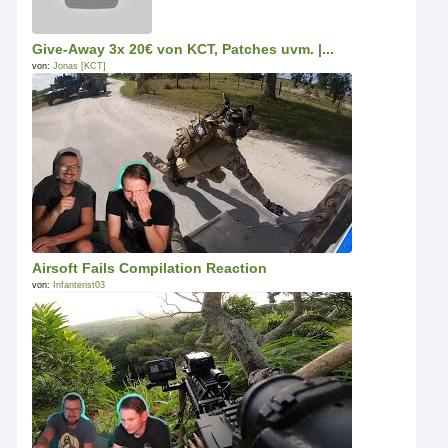
Give-Away 3x 20€ von KCT, Patches uvm. |...
von:
Jonas [KCT]
Airsoft Fails Compilation Reaction
von:
Infanterist03