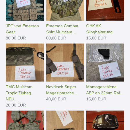
JPC von Emerson
Emerson Combat
GHK AK
Gear
Shirt Multicam ...
Slinghalterung
80,00 EUR
60,00 EUR
15,00 EUR
TMC Multicam
Novritsch Sniper
Montageschiene
Tropic Zipbag
Magazintasche...
AEP an 22mm Rai...
NEU...
40,00 EUR
15,00 EUR
20,00 EUR