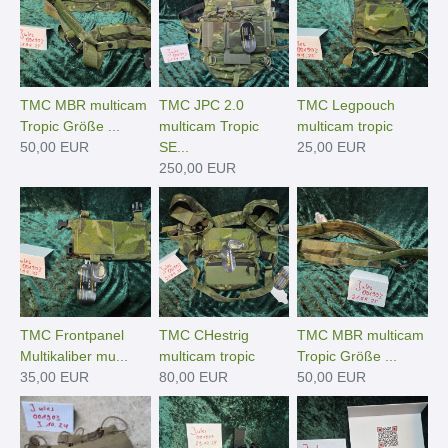
TMC MBR multicam
TMC JPC 2.0
TMC Legpouch
Tropic Größe ...
multicam Tropic
multicam tropic
50,00 EUR
SE...
25,00 EUR
250,00 EUR
TMC Frontpanel
TMC CHestrig
TMC MBR multicam
Multikaliber mu...
multicam tropic
Tropic Größe ...
35,00 EUR
80,00 EUR
50,00 EUR