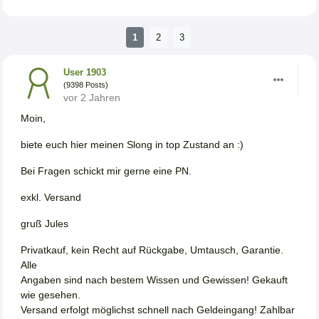
1
2
3
User 1903
(9398 Posts)
vor 2 Jahren
Moin,
biete euch hier meinen Slong in top Zustand an :)
Bei Fragen schickt mir gerne eine PN.
exkl. Versand
gruß Jules
Privatkauf, kein Recht auf Rückgabe, Umtausch, Garantie.
Alle
Angaben sind nach bestem Wissen und Gewissen! Gekauft
wie gesehen.
Versand erfolgt möglichst schnell nach Geldeingang! Zahlbar