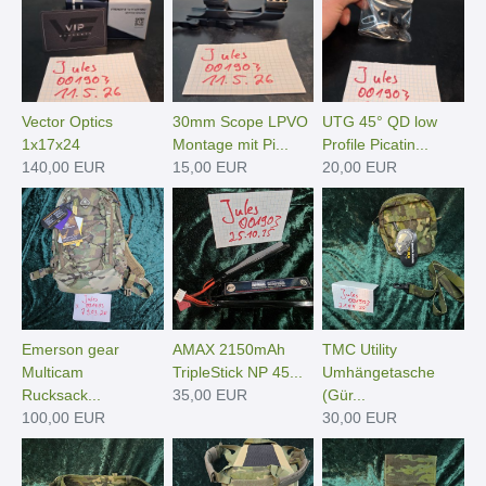
Vector Optics
30mm Scope LPVO
UTG 45° QD low
1x17x24
Montage mit Pi...
Profile Picatin...
140,00 EUR
15,00 EUR
20,00 EUR
Emerson gear
AMAX 2150mAh
TMC Utility
Multicam
TripleStick NP 45...
Umhängetasche
Rucksack...
35,00 EUR
(Gür...
100,00 EUR
30,00 EUR