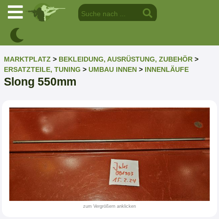
MARKTPLATZ
>
BEKLEIDUNG, AUSRÜSTUNG, ZUBEHÖR
>
ERSATZTEILE, TUNING
>
UMBAU INNEN
>
INNENLÄUFE
Slong 550mm
zum Vergrößern anklicken