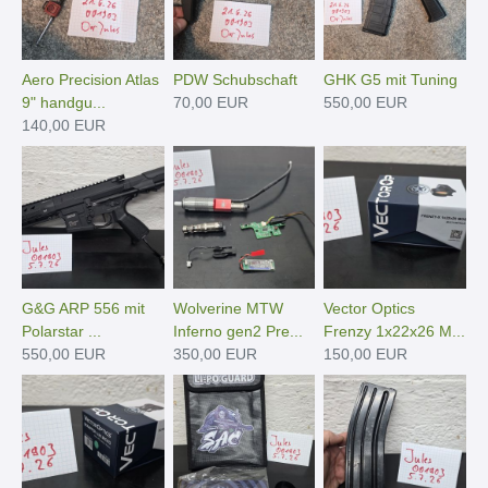
Aero Precision Atlas
PDW Schubschaft
GHK G5 mit Tuning
9" handgu...
70,00 EUR
550,00 EUR
140,00 EUR
G&G ARP 556 mit
Wolverine MTW
Vector Optics
Polarstar ...
Inferno gen2 Pre...
Frenzy 1x22x26 M...
550,00 EUR
350,00 EUR
150,00 EUR