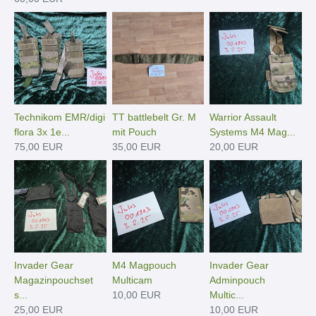
Technikom EMR/digi
TT battlebelt Gr. M
Warrior Assault
flora 3x 1e...
mit Pouch
Systems M4 Mag...
75,00 EUR
35,00 EUR
20,00 EUR
Invader Gear
M4 Magpouch
Invader Gear
Magazinpouchset
Multicam
Adminpouch
s...
10,00 EUR
Multic...
25,00 EUR
10,00 EUR