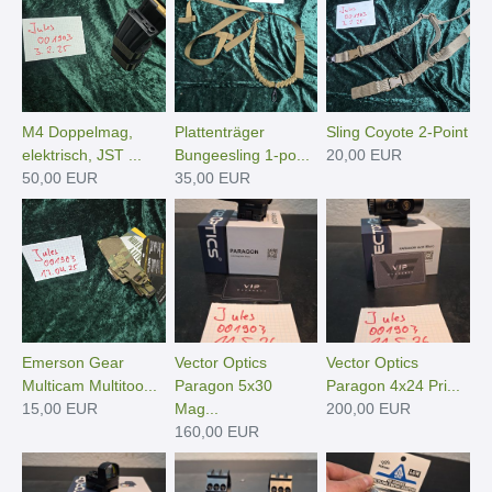
M4 Doppelmag,
Plattenträger
Sling Coyote 2-Point
elektrisch, JST ...
Bungeesling 1-po...
20,00 EUR
50,00 EUR
35,00 EUR
Emerson Gear
Vector Optics
Vector Optics
Multicam Multitoo...
Paragon 5x30
Paragon 4x24 Pri...
15,00 EUR
Mag...
200,00 EUR
160,00 EUR