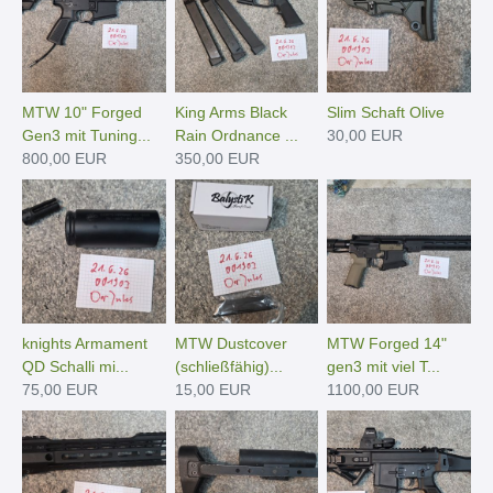
MTW 10" Forged
King Arms Black
Slim Schaft Olive
Gen3 mit Tuning...
Rain Ordnance ...
30,00 EUR
800,00 EUR
350,00 EUR
knights Armament
MTW Dustcover
MTW Forged 14"
QD Schalli mi...
(schließfähig)...
gen3 mit viel T...
75,00 EUR
15,00 EUR
1100,00 EUR