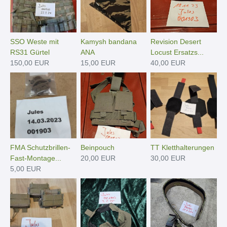
SSO Weste mit
Kamysh bandana
Revision Desert
RS31 Gürtel
ANA
Locust Ersatzs...
150,00 EUR
15,00 EUR
40,00 EUR
FMA Schutzbrillen-
Beinpouch
TT Kletthalterungen
Fast-Montage...
20,00 EUR
30,00 EUR
5,00 EUR