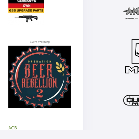
Event-Werbung
AGB
Datenschutz