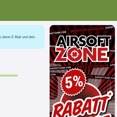
b deine E-Mail und dein