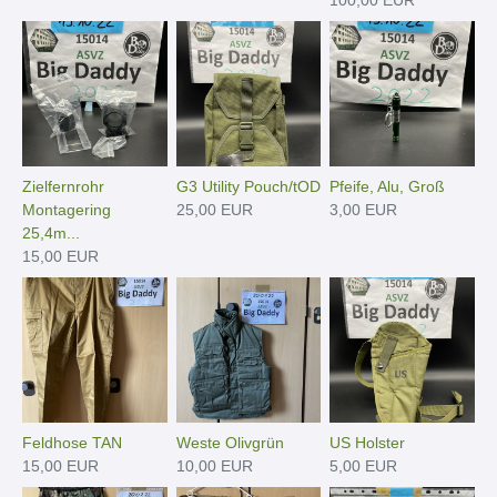
100,00 EUR
Zielfernrohr
G3 Utility Pouch/tOD
Pfeife, Alu, Groß
Montagering
25,00 EUR
3,00 EUR
25,4m...
15,00 EUR
Feldhose TAN
Weste Olivgrün
US Holster
15,00 EUR
10,00 EUR
5,00 EUR