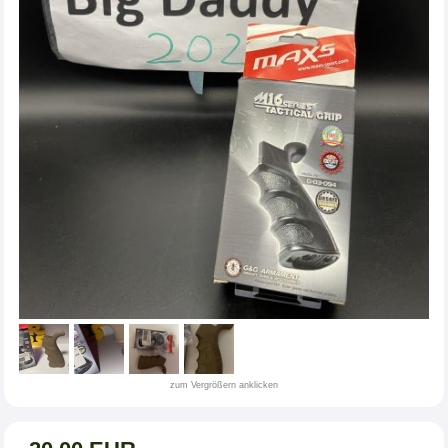
zum Vergrößern anklicken