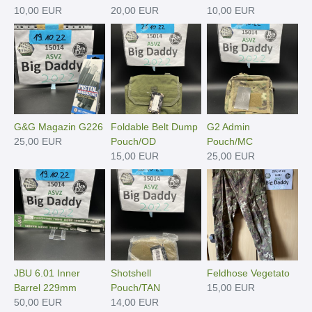
10,00 EUR
20,00 EUR
10,00 EUR
G&G Magazin G226
Foldable Belt Dump
G2 Admin
25,00 EUR
Pouch/OD
Pouch/MC
15,00 EUR
25,00 EUR
JBU 6.01 Inner
Shotshell
Feldhose Vegetato
Barrel 229mm
Pouch/TAN
15,00 EUR
50,00 EUR
14,00 EUR