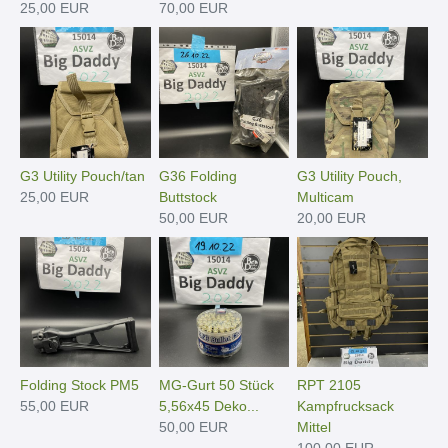
25,00 EUR
70,00 EUR
G3 Utility Pouch/tan
G36 Folding
G3 Utility Pouch,
25,00 EUR
Buttstock
Multicam
50,00 EUR
20,00 EUR
Folding Stock PM5
MG-Gurt 50 Stück
RPT 2105
55,00 EUR
5,56x45 Deko...
Kampfrucksack
50,00 EUR
Mittel