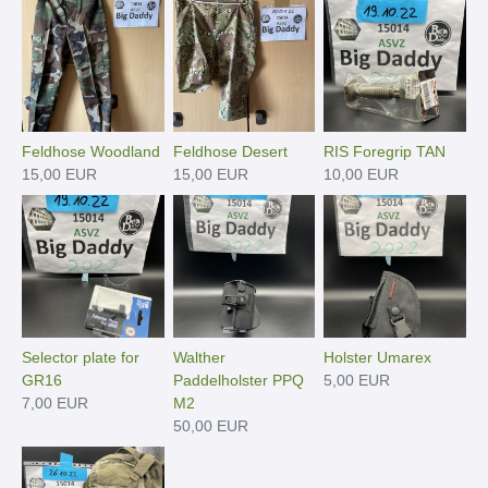
Feldhose Woodland
Feldhose Desert
RIS Foregrip TAN
15,00 EUR
15,00 EUR
10,00 EUR
Selector plate for
Walther
Holster Umarex
GR16
Paddelholster PPQ
5,00 EUR
7,00 EUR
M2
50,00 EUR