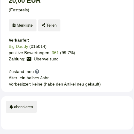
20,00 EUR
(Festpreis)
Merkliste
Teilen
Verkäufer:
Big Daddy
(015014)
positive Bewertungen:
361
(99.7%)
Zahlung:
, Überweisung
Zustand: neu
Alter: ein halbes Jahr
Vorbesitzer: keine (habe den Artikel neu gekauft)
abonnieren