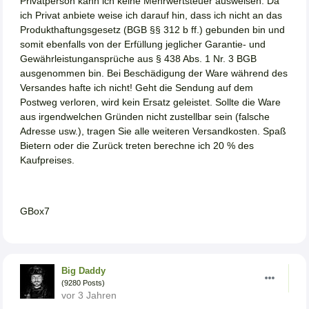
Privatperson kann ich keine Mehrwertsteuer ausweisen. Da
ich Privat anbiete weise ich darauf hin, dass ich nicht an das
Produkthaftungsgesetz (BGB §§ 312 b ff.) gebunden bin und
somit ebenfalls von der Erfüllung jeglicher Garantie- und
Gewährleistungansprüche aus § 438 Abs. 1 Nr. 3 BGB
ausgenommen bin. Bei Beschädigung der Ware während des
Versandes hafte ich nicht! Geht die Sendung auf dem
Postweg verloren, wird kein Ersatz geleistet. Sollte die Ware
aus irgendwelchen Gründen nicht zustellbar sein (falsche
Adresse usw.), tragen Sie alle weiteren Versandkosten. Spaß
Bietern oder die Zurück treten berechne ich 20 % des
Kaufpreises.
GBox7
Big Daddy
(9280 Posts)
vor 3 Jahren