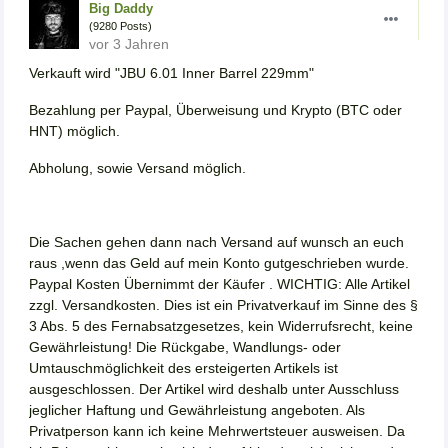
Big Daddy
(9280 Posts)
vor 3 Jahren
Verkauft wird "JBU 6.01 Inner Barrel 229mm"
Bezahlung per Paypal, Überweisung und Krypto (BTC oder
HNT) möglich.
Abholung, sowie Versand möglich.
Die Sachen gehen dann nach Versand auf wunsch an euch
raus ,wenn das Geld auf mein Konto gutgeschrieben wurde.
Paypal Kosten Übernimmt der Käufer . WICHTIG: Alle Artikel
zzgl. Versandkosten. Dies ist ein Privatverkauf im Sinne des §
3 Abs. 5 des Fernabsatzgesetzes, kein Widerrufsrecht, keine
Gewährleistung! Die Rückgabe, Wandlungs- oder
Umtauschmöglichkeit des ersteigerten Artikels ist
ausgeschlossen. Der Artikel wird deshalb unter Ausschluss
jeglicher Haftung und Gewährleistung angeboten. Als
Privatperson kann ich keine Mehrwertsteuer ausweisen. Da