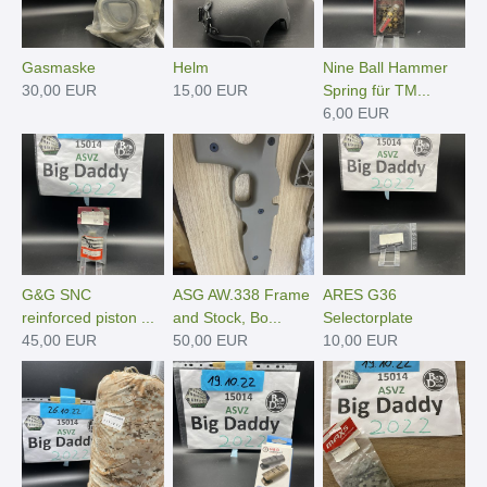
Gasmaske
Helm
Nine Ball Hammer
30,00 EUR
15,00 EUR
Spring für TM...
6,00 EUR
G&G SNC
ASG AW.338 Frame
ARES G36
reinforced piston ...
and Stock, Bo...
Selectorplate
45,00 EUR
50,00 EUR
10,00 EUR