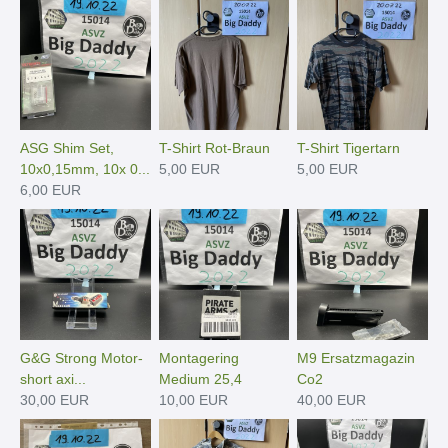
ASG Shim Set,
T-Shirt Rot-Braun
T-Shirt Tigertarn
10x0,15mm, 10x 0...
5,00 EUR
5,00 EUR
6,00 EUR
G&G Strong Motor-
Montagering
M9 Ersatzmagazin
short axi...
Medium 25,4
Co2
30,00 EUR
10,00 EUR
40,00 EUR