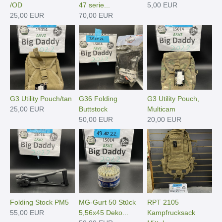
/OD
47 serie...
5,00 EUR
25,00 EUR
70,00 EUR
G3 Utility Pouch/tan
G36 Folding
G3 Utility Pouch,
25,00 EUR
Buttstock
Multicam
50,00 EUR
20,00 EUR
Folding Stock PM5
MG-Gurt 50 Stück
RPT 2105
55,00 EUR
5,56x45 Deko...
Kampfrucksack