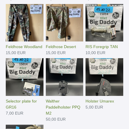
Feldhose Woodland
Feldhose Desert
RIS Foregrip TAN
15,00 EUR
15,00 EUR
10,00 EUR
Selector plate for
Walther
Holster Umarex
GR16
Paddelholster PPQ
5,00 EUR
7,00 EUR
M2
50,00 EUR