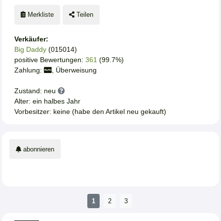
Merkliste
Teilen
Verkäufer:
Big Daddy
(015014)
positive Bewertungen:
361
(99.7%)
Zahlung:
, Überweisung
Zustand: neu
Alter: ein halbes Jahr
Vorbesitzer: keine (habe den Artikel neu gekauft)
abonnieren
1
2
3