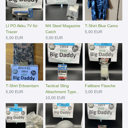
LI PO Akku 7V für
M4 Steel Magazine
T-Shirt Blue Camo
Tracer
Catch
5,00 EUR
5,00 EUR
3,00 EUR
T-Shirt Erbsentarn
Tactical Sling
Faltbare Flasche
5,00 EUR
Attachment Type...
3,00 EUR
10,00 EUR