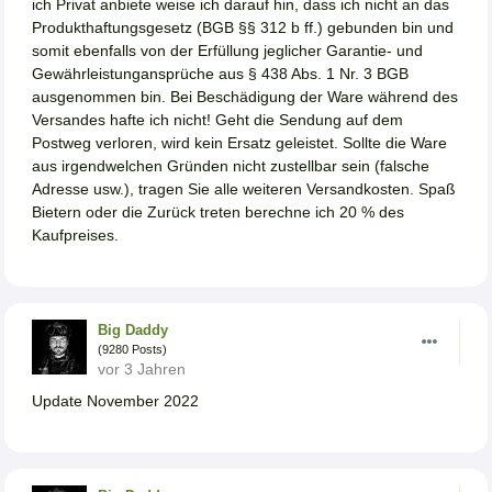
ich Privat anbiete weise ich darauf hin, dass ich nicht an das
Produkthaftungsgesetz (BGB §§ 312 b ff.) gebunden bin und
somit ebenfalls von der Erfüllung jeglicher Garantie- und
Gewährleistungansprüche aus § 438 Abs. 1 Nr. 3 BGB
ausgenommen bin. Bei Beschädigung der Ware während des
Versandes hafte ich nicht! Geht die Sendung auf dem
Postweg verloren, wird kein Ersatz geleistet. Sollte die Ware
aus irgendwelchen Gründen nicht zustellbar sein (falsche
Adresse usw.), tragen Sie alle weiteren Versandkosten. Spaß
Bietern oder die Zurück treten berechne ich 20 % des
Kaufpreises.
Big Daddy
(9280 Posts)
vor 3 Jahren
Update November 2022