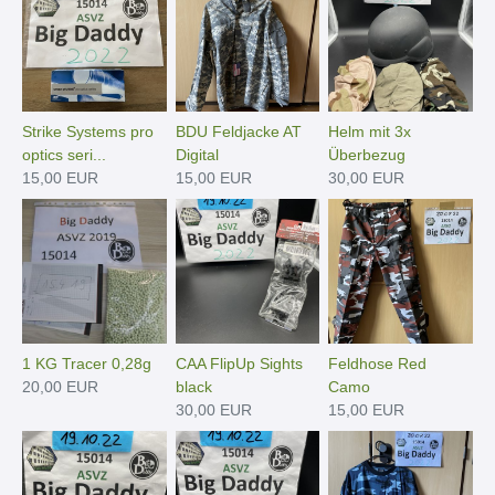
Strike Systems pro
BDU Feldjacke AT
Helm mit 3x
optics seri...
Digital
Überbezug
15,00 EUR
15,00 EUR
30,00 EUR
1 KG Tracer 0,28g
CAA FlipUp Sights
Feldhose Red
20,00 EUR
black
Camo
30,00 EUR
15,00 EUR