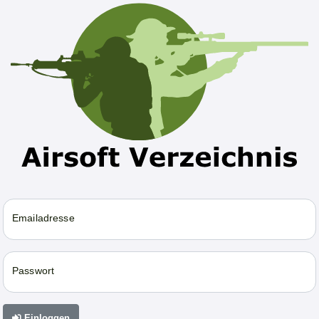
Emailadresse
Passwort
Einloggen