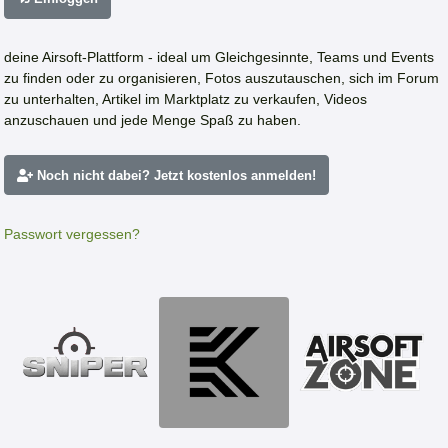
deine Airsoft-Plattform - ideal um Gleichgesinnte, Teams und Events
zu finden oder zu organisieren, Fotos auszutauschen, sich im Forum
zu unterhalten, Artikel im Marktplatz zu verkaufen, Videos
anzuschauen und jede Menge Spaß zu haben.
Noch nicht dabei? Jetzt kostenlos anmelden!
Passwort vergessen?