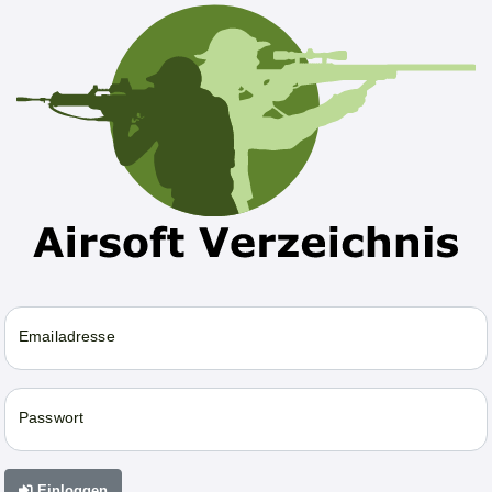
Emailadresse
Passwort
Einloggen