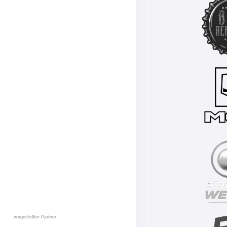
vorgestellter Partner