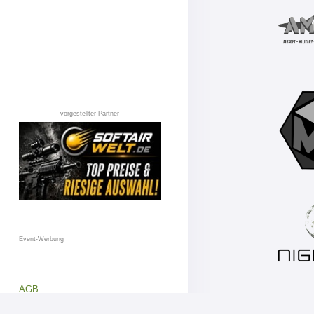
vorgestellter Partner
Event-Werbung
AGB
Datenschutz