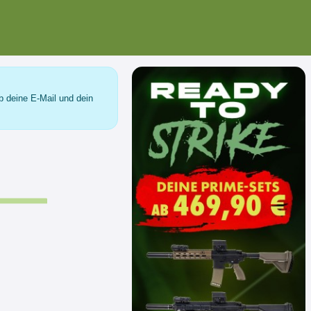
b deine E-Mail und dein