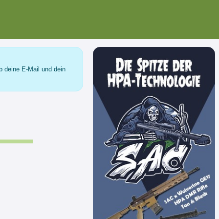
b deine E-Mail und dein