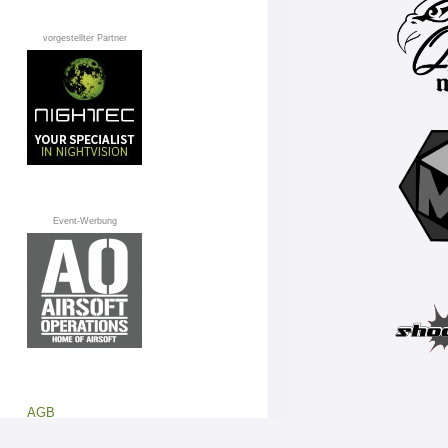
vorgestellter Partner
Event-Werbung
AGB
Datenschutz