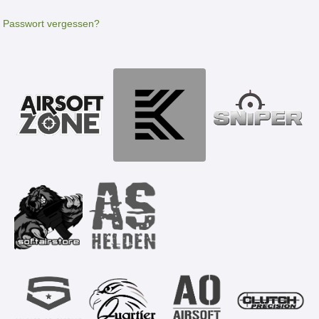
Passwort vergessen?