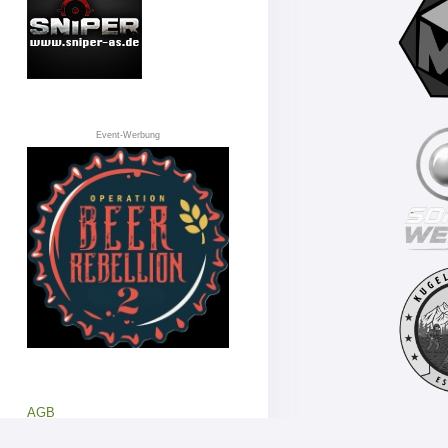
Event-Werbung
AGB
Datenschutz