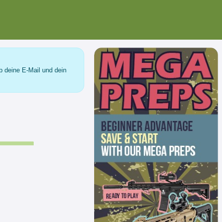
b deine E-Mail und dein