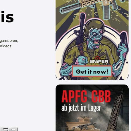
ganisieren,
 Videos