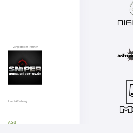
vorgestellter Partner
Event-Werbung
AGB
Datenschutz