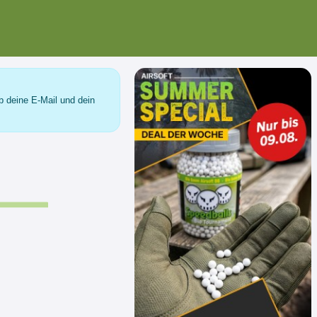
b deine E-Mail und dein