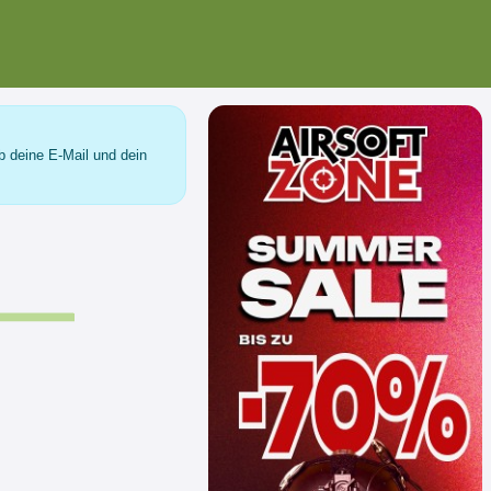
b deine E-Mail und dein