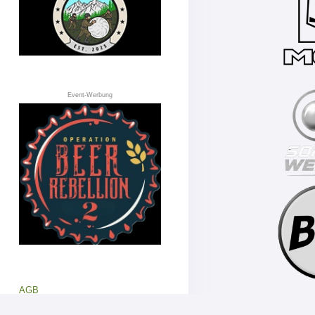
Event-Werbung
AGB
Datenschutz