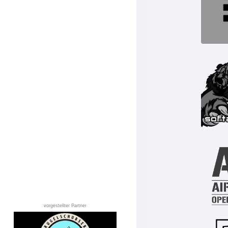
vorgestellter Partner