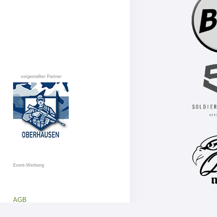
vorgestellter Partner
Event-Werbung
AGB
Datenschutz