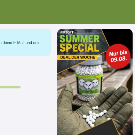
b deine E-Mail und dein