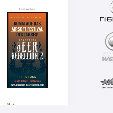
Event-Werbung
AGB
Datenschutz