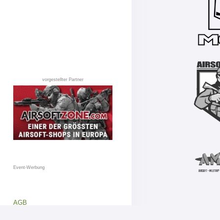
vorgestellter Partner
Event-Werbung
AGB
Datenschutz