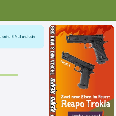
b deine E-Mail und dein