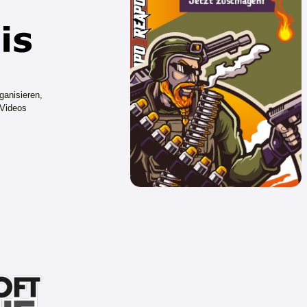
ganisieren,
 Videos