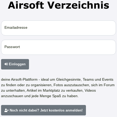
Emailadresse
Passwort
Einloggen
deine Airsoft-Plattform - ideal um Gleichgesinnte, Teams und Events
zu finden oder zu organisieren, Fotos auszutauschen, sich im Forum
zu unterhalten, Artikel im Marktplatz zu verkaufen, Videos
anzuschauen und jede Menge Spaß zu haben.
Noch nicht dabei? Jetzt kostenlos anmelden!