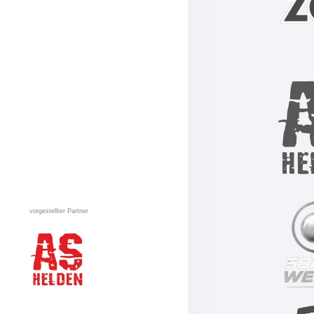
vorgestellter Partner