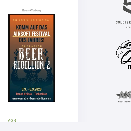
Event-Werbung
AGB
Datenschutz