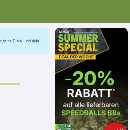
b deine E-Mail und dein