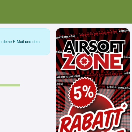
b deine E-Mail und dein