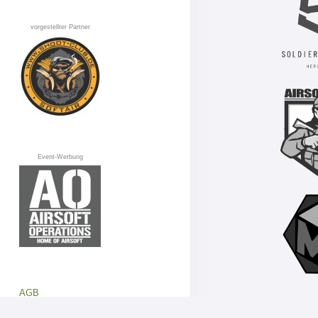
vorgestellter Partner
Event-Werbung
AGB
Datenschutz