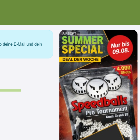
b deine E-Mail und dein