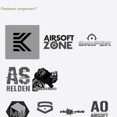
Passwort vergessen?