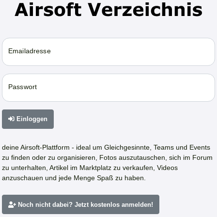
Emailadresse
Passwort
Einloggen
deine Airsoft-Plattform - ideal um Gleichgesinnte, Teams und Events
zu finden oder zu organisieren, Fotos auszutauschen, sich im Forum
zu unterhalten, Artikel im Marktplatz zu verkaufen, Videos
anzuschauen und jede Menge Spaß zu haben.
Noch nicht dabei? Jetzt kostenlos anmelden!