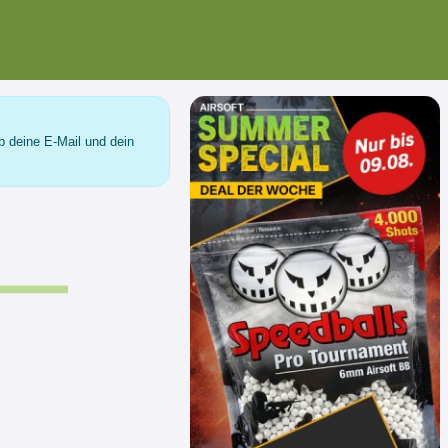
b deine E-Mail und dein