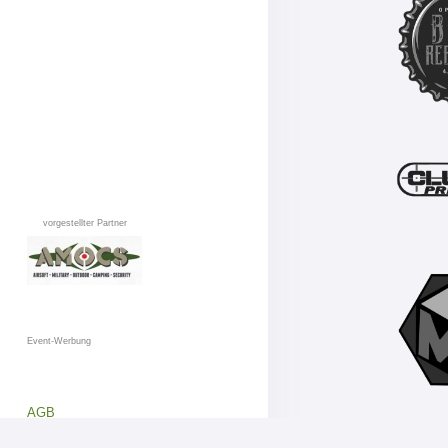
vorgestellter Partner
Event-Werbung
AGB
Datenschutz