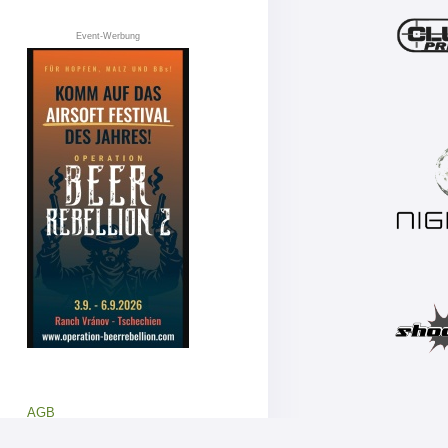
Event-Werbung
AGB
Datenschutz