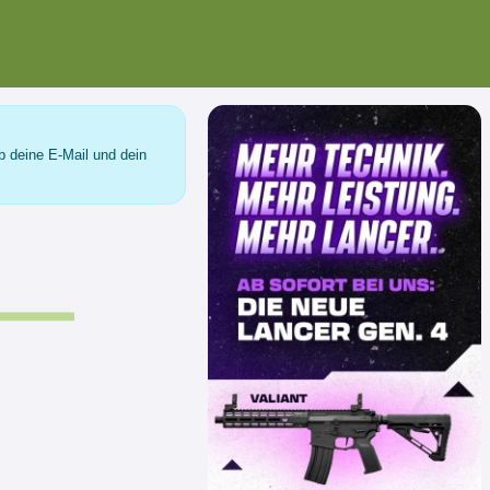
b deine E-Mail und dein