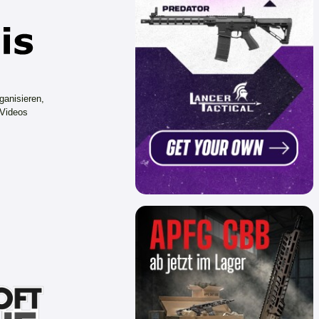
ganisieren,
 Videos