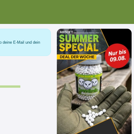
b deine E-Mail und dein