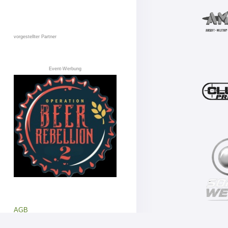
vorgestellter Partner
Event-Werbung
AGB
Datenschutz