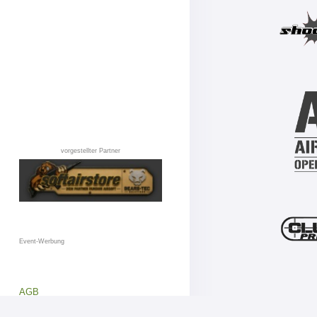
vorgestellter Partner
Event-Werbung
AGB
Datenschutz