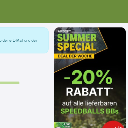
b deine E-Mail und dein