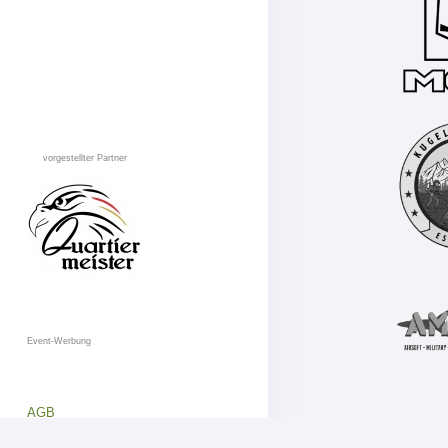
vorgestellter Partner
Event-Werbung
AGB
Datenschutz