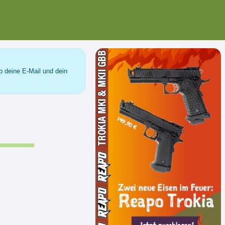
b deine E-Mail und dein