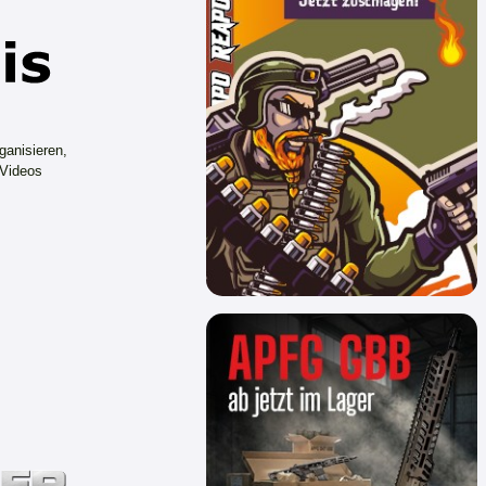
ganisieren,
 Videos