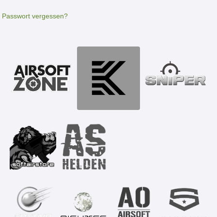
Passwort vergessen?