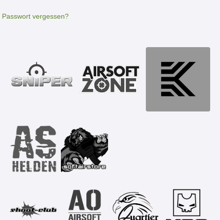
Passwort vergessen?