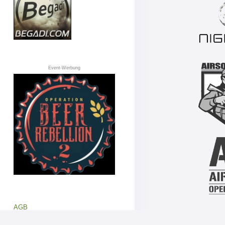
Event-Werbung
AGB
Datenschutz