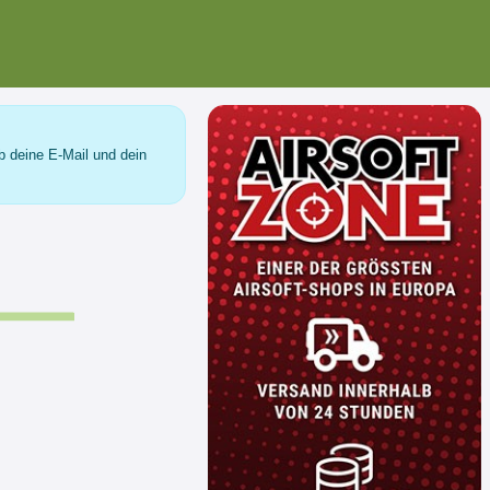
b deine E-Mail und dein