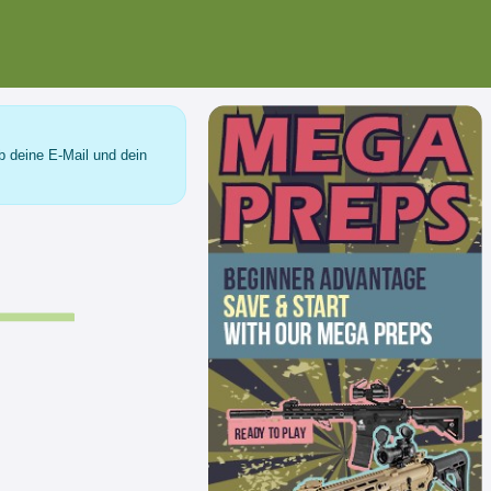
b deine E-Mail und dein