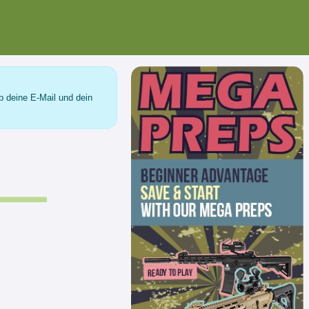
b deine E-Mail und dein