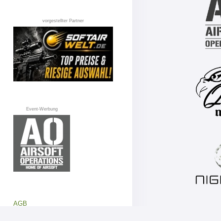
vorgestellter Partner
Event-Werbung
AGB
Datenschutz