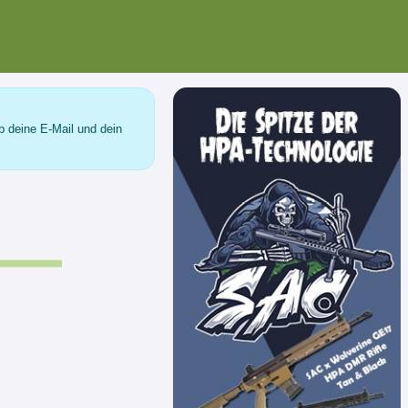
b deine E-Mail und dein