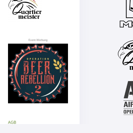
Event-Werbung
AGB
Datenschutz