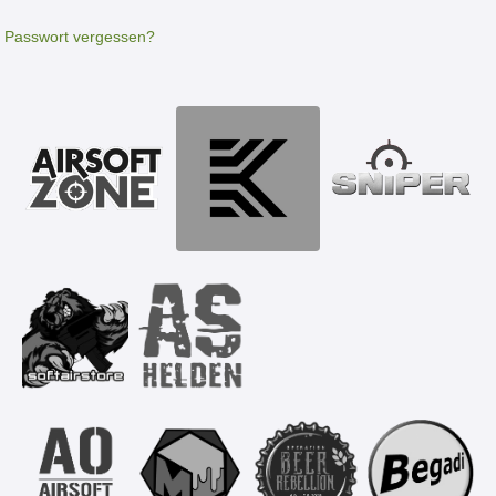
Passwort vergessen?