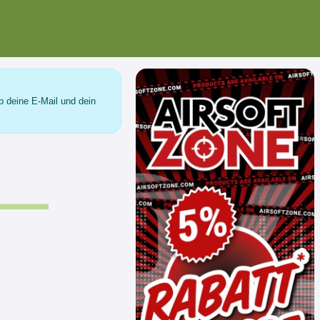
b deine E-Mail und dein