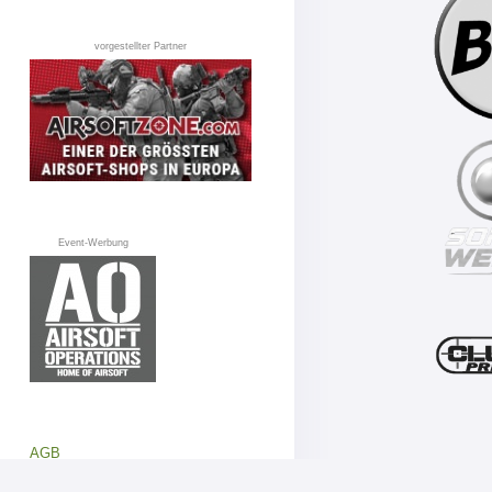
vorgestellter Partner
Event-Werbung
AGB
Datenschutz