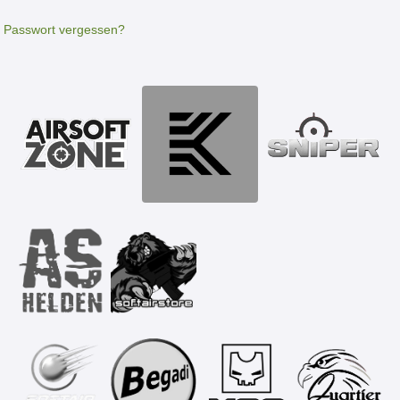
Passwort vergessen?