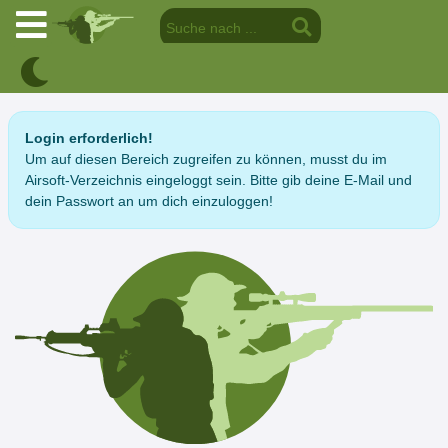
Login erforderlich!
Um auf diesen Bereich zugreifen zu können, musst du im
Airsoft-Verzeichnis eingeloggt sein. Bitte gib deine E-Mail und
dein Passwort an um dich einzuloggen!