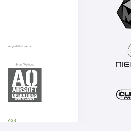
vorgestellter Partner
Event-Werbung
AGB
Datenschutz